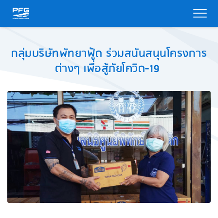
กลุ่มบริษัทพัทยาฟู้ด ร่วมสนันสนุนโครงการ
ต่างๆ เพื่อสู้ภัยโควิด-19