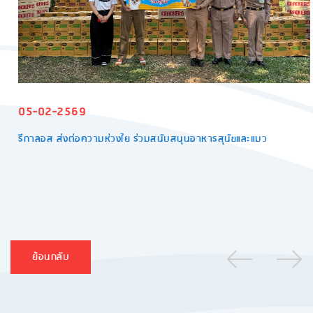
05-02-2569
รีกาลอส ส่งต่อความห่วงใย ร่วมสนับสนุนอาหารสุนัขและแมว
ย้อนกลับ