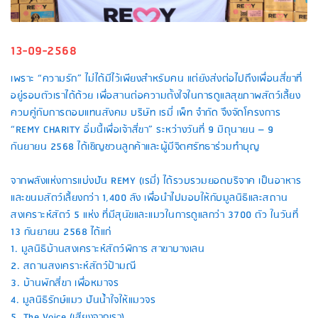
13-09-2568
เพราะ “ความรัก” ไม่ได้มีไว้เพียงสำหรับคน แต่ยังส่งต่อไปถึงเพื่อนสี่ขาที่
อยู่รอบตัวเราได้ด้วย เพื่อสานต่อความตั้งใจในการดูแลสุขภาพสัตว์เลี้ยง
ควบคู่กับการตอบแทนสังคม บริษัท เรมี่ เพ็ท จำกัด จึงจัดโครงการ
“REMY CHARITY อิ่มนี้เพื่อเจ้าสี่ขา” ระหว่างวันที่ 9 มิถุนายน – 9
กันยายน 2568 ได้เชิญชวนลูกค้าและผู้มีจิตศรัทธาร่วมทำบุญ
จากพลังแห่งการแบ่งปัน REMY (เรมี่) ได้รวบรวมยอดบริจาค เป็นอาหาร
และขนมสัตว์เลี้ยงกว่า 1,400 ลัง เพื่อนำไปมอบให้กับมูลนิธิและสถาน
สงเคราะห์สัตว์ 5 แห่ง ที่มีสุนัขและแมวในการดูแลกว่า 3700 ตัว ในวันที่
13 กันยายน 2568 ได้แก่
1. มูลนิธิบ้านสงเคราะห์สัตว์พิการ สาขาบางเลน
2. สถานสงเคราะห์สัตว์ป้ามณี
3. บ้านพักสี่ขา เพื่อหมาจร
4. มูลนิธิรักษ์แมว ปันน้ำใจให้แมวจร
5. The Voice (เสียงจากเรา)